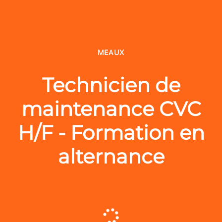
MEAUX
Technicien de
maintenance CVC
H/F - Formation en
alternance