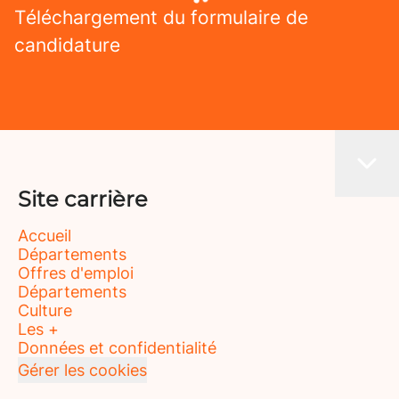
Téléchargement du formulaire de
candidature
Site carrière
Accueil
Départements
Offres d'emploi
Départements
Culture
Les +
Données et confidentialité
Gérer les cookies