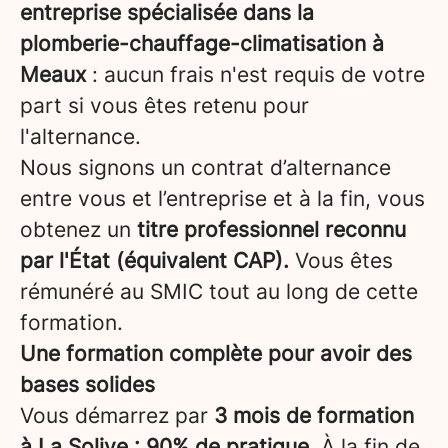
entreprise spécialisée dans la
plomberie-chauffage-climatisation à
Meaux
: aucun frais n'est requis de votre
part si vous êtes retenu pour
l'alternance.
Nous signons un contrat d’alternance
entre vous et l’entreprise et à la fin, vous
obtenez un
titre professionnel reconnu
par l'État (équivalent CAP).
Vous êtes
rémunéré au SMIC tout au long de cette
formation.
Une formation complète pour avoir des
bases solides
Vous démarrez par
3 mois de formation
à La Solive : 90% de pratique
. À la fin de