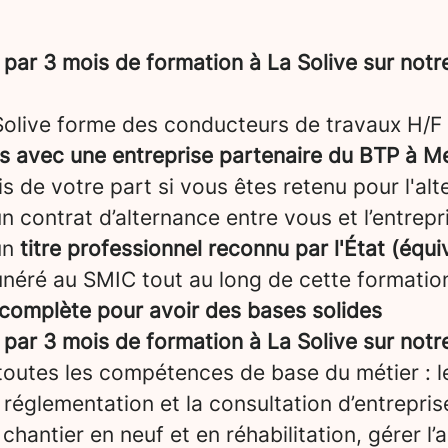
par 3 mois de formation à La Solive sur not
 Solive forme des conducteurs de travaux H/F 
ns avec une entreprise partenaire du BTP à M
uis de votre part si vous êtes retenu pour l'al
 contrat d’alternance entre vous et l’entrepris
un
titre professionnel reconnu par l'État (équ
néré au SMIC tout au long de cette formatio
complète pour avoir des bases solides
par 3 mois de formation à La Solive sur not
outes les compétences de base du métier : 
a réglementation et la consultation d’entrepris
chantier en neuf et en réhabilitation, gérer l’a