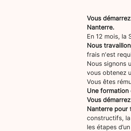
Vous démarrez 
Nanterre.
En 12 mois, la
Nous travaillo
frais n'est req
Nous signons un
vous obtenez 
Vous êtes rému
Une formation 
Vous démarrez 
Nanterre pour
t
constructifs, l
les étapes d’un 