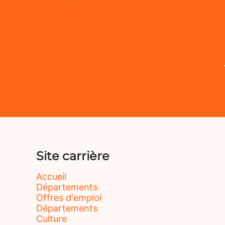
Site carrière
Accueil
Départements
Offres d'emploi
Départements
Culture