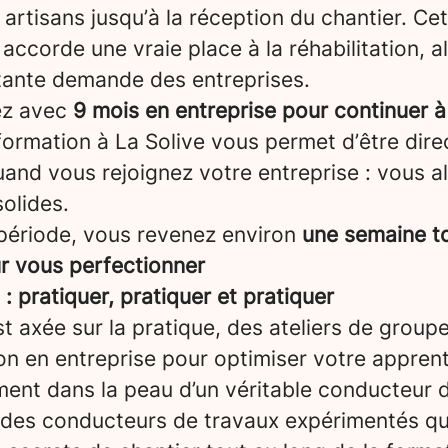
artisans jusqu’à la réception du chantier. Ce
 accorde une vraie place à la réhabilitation, a
tante demande des entreprises.
ez avec
9 mois en entreprise pour continuer à
formation à La Solive vous permet d’être dir
and vous rejoignez votre entreprise : vous a
olides.
période, vous revenez environ
une semaine to
ur vous perfectionner
 pratiquer, pratiquer et pratiquer
t axée sur la pratique, des ateliers de groupe
on en entreprise pour optimiser votre appren
ent dans la peau d’un véritable conducteur d
 des conducteurs de travaux expérimentés qu