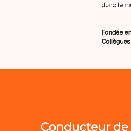
donc le mo
Fondée e
Collègue
Conducteur de 