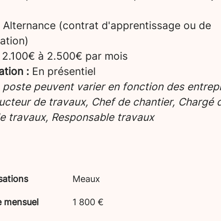
Alternance (contrat d'apprentissage ou de
ation)
2.100€ à 2.500€ par mois
ation :
En présentiel
e poste peuvent varier en fonction des entrepr
cteur de travaux, Chef de chantier, Chargé d’
e travaux, Responsable travaux
sations
Meaux
e mensuel
1 800 €