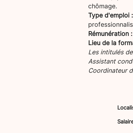
chômage.
Type d'emploi :
professionnalis
Rémunération :
Lieu de la form
Les intitulés d
Assistant condu
Coordinateur d
Locali
Salair