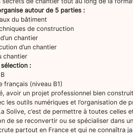
 secrets de chantier tout au long de la forma
rganise autour de 5 parties :
aux du bâtiment
echniques de construction
d’un chantier
ution d’un chantier
u chantier
 sélection :
 B
le français (niveau B1)
é, avoir un projet professionnel bien construi
vec les outils numériques et l’organisation de p
a Solive, c’est de permettre à toutes celles e
on de se reconvertir ou se spécialiser dans u
crute partout en France et qui ne connaîtra ja