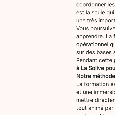
coordonner les 
est la seule qui
une très impor
Vous poursuiv
apprendre. La 
opérationnel qu
sur des bases s
Pendant cette 
à La Solive po
Notre méthode :
La formation es
et une immersi
mettre directem
tout animé par