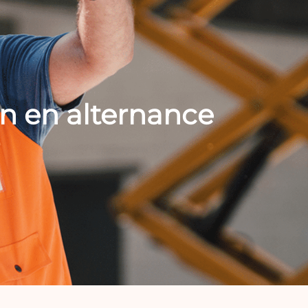
n en alternance