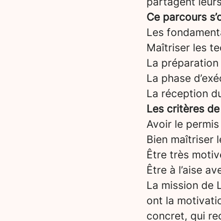
partagent leurs
Ce parcours s’o
Les fondament
Maîtriser les t
La préparation 
La phase d’exéc
La réception d
Les critères de
Avoir le permis
Bien maîtriser 
Être très motiv
Être à l’aise a
La mission de L
ont la motivati
concret, qui re