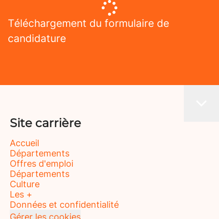
Téléchargement du formulaire de
candidature
Site carrière
Accueil
Départements
Offres d'emploi
Départements
Culture
Les +
Données et confidentialité
Gérer les cookies