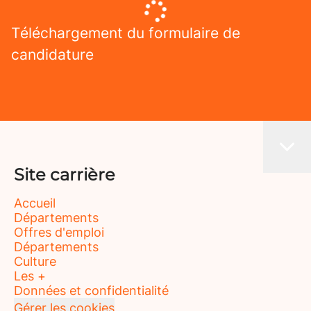
Téléchargement du formulaire de
candidature
Site carrière
Accueil
Départements
Offres d'emploi
Départements
Culture
Les +
Données et confidentialité
Gérer les cookies