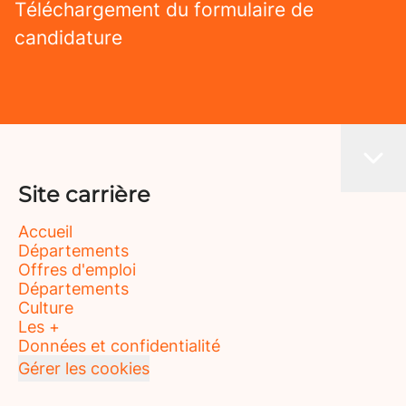
Téléchargement du formulaire de
candidature
Site carrière
Accueil
Départements
Offres d'emploi
Départements
Culture
Les +
Données et confidentialité
Gérer les cookies