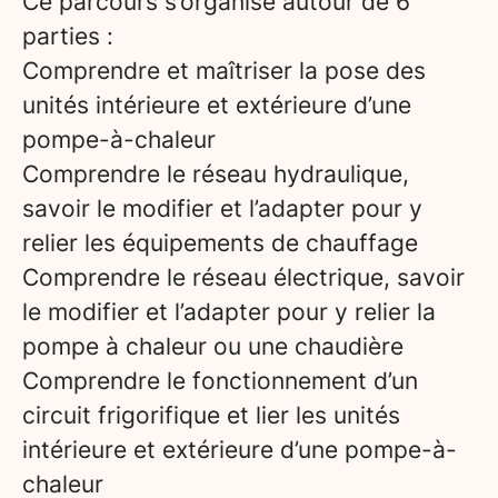
Ce parcours s’organise autour de 6
parties :
Comprendre et maîtriser la pose des
unités intérieure et extérieure d’une
pompe-à-chaleur
Comprendre le réseau hydraulique,
savoir le modifier et l’adapter pour y
relier les équipements de chauffage
Comprendre le réseau électrique, savoir
le modifier et l’adapter pour y relier la
pompe à chaleur ou une chaudière
Comprendre le fonctionnement d’un
circuit frigorifique et lier les unités
intérieure et extérieure d’une pompe-à-
chaleur