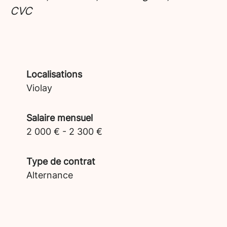
CVC
Localisations
Violay
Salaire mensuel
2 000 € - 2 300 €
Type de contrat
Alternance