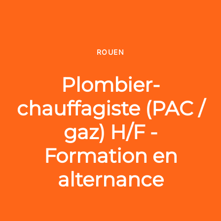
ROUEN
Plombier-
chauffagiste (PAC /
gaz) H/F -
Formation en
alternance