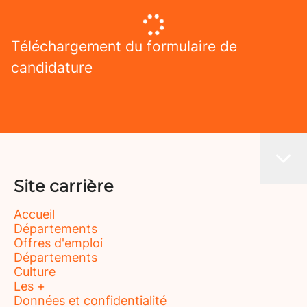
Téléchargement du formulaire de
candidature
Site carrière
Accueil
Départements
Offres d'emploi
Départements
Culture
Les +
Données et confidentialité