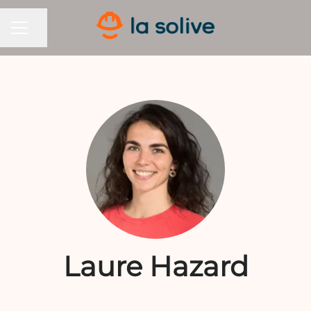
Partager la page
MENU CARRIÈRE
Laure Hazard