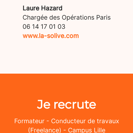
Laure Hazard
Chargée des Opérations Paris
06 14 17 01 03
www.la-solive.com
Je recrute
Formateur - Conducteur de travaux
(Freelance) - Campus Lille