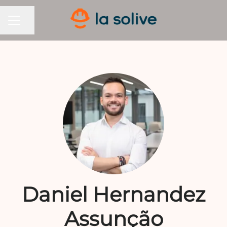
Partager la page
MENU CARRIÈRE
Daniel Hernandez
Assunção