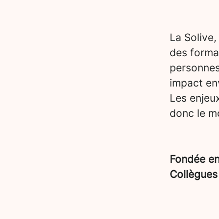
La Solive,
des forma
personnes
impact en
Les enjeu
donc le mo
Fondée e
Collègue