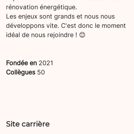
rénovation énergétique.
Les enjeux sont grands et nous nous
développons vite. C'est donc le moment
idéal de nous rejoindre ! 😊
Fondée en
2021
Collègues
50
Site carrière