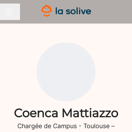
Partager la page
MENU CARRIÈRE
Coenca Mattiazzo
Chargée de Campus - Toulouse –