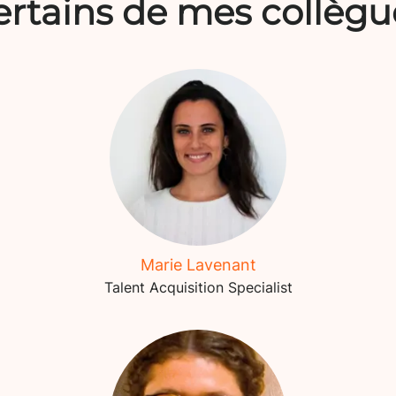
ertains de mes collègu
Marie Lavenant
Talent Acquisition Specialist