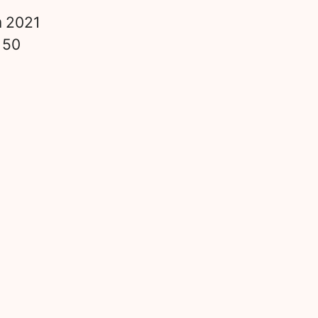
n
2021
s
50