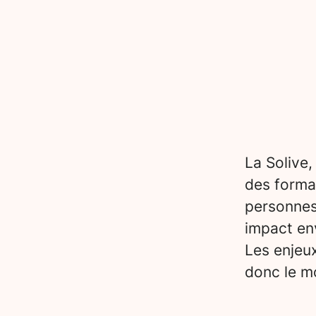
La Solive,
des forma
personnes
impact en
Les enjeu
donc le mo