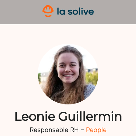
Leonie Guillermin
Responsable RH –
People