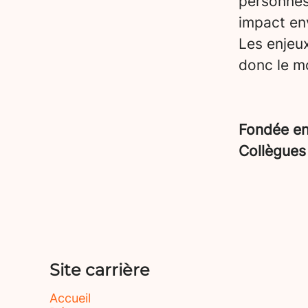
personnes
impact en
Les enjeu
donc le mo
Fondée e
Collègue
Site carrière
Accueil