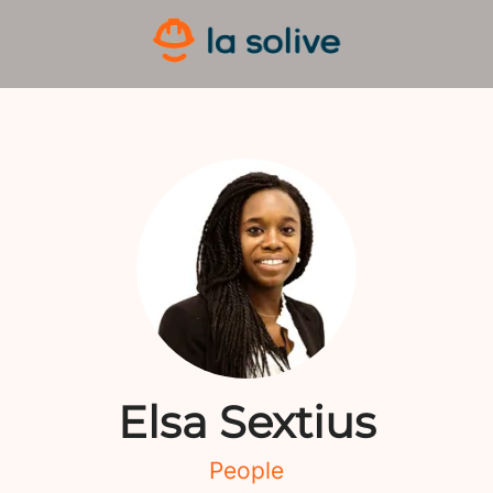
Elsa Sextius
People