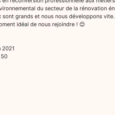
 en reconversion professionnelle aux métiers
vironnemental du secteur de la rénovation én
x sont grands et nous nous développons vite.
ment idéal de nous rejoindre ! 😊
n
2021
s
50